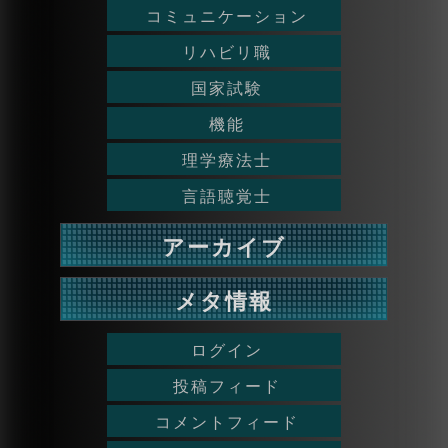
コミュニケーション
リハビリ職
国家試験
機能
理学療法士
言語聴覚士
アーカイブ
メタ情報
ログイン
投稿フィード
コメントフィード