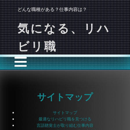
どんな職種がある？仕事内容は？
気になる、リハ
ビリ職
サイトマップ
サイトマップ
最適なリハビリ職を見つける
言語聴覚士が取り組む仕事内容